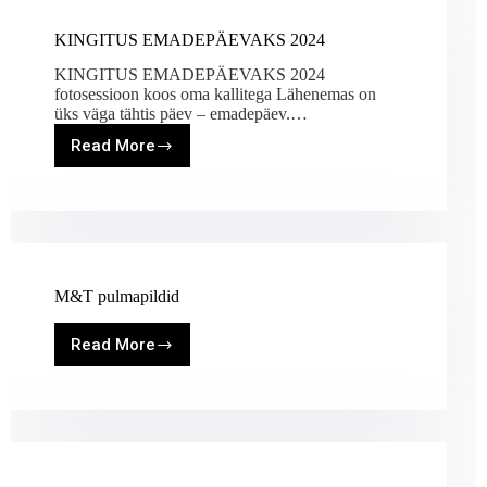
KINGITUS EMADEPÄEVAKS 2024
KINGITUS EMADEPÄEVAKS 2024
fotosessioon koos oma kallitega Lähenemas on
üks väga tähtis päev – emadepäev.…
Read More
KINGITUS
EMADEPÄEVAKS
2024
M&T pulmapildid
Read More
M&T
pulmapildid