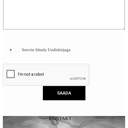
Soovin liituda Uudiskirjaga
SAADA
KONTAKT