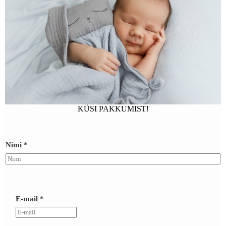
KÜSI PAKKUMIST!
Nimi
*
*
/
E-mail
*
/