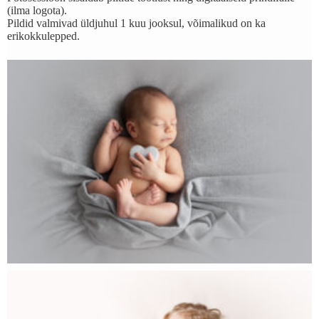
(ilma logota).
Pildid valmivad üldjuhul 1 kuu jooksul, võimalikud on ka
erikokkulepped.