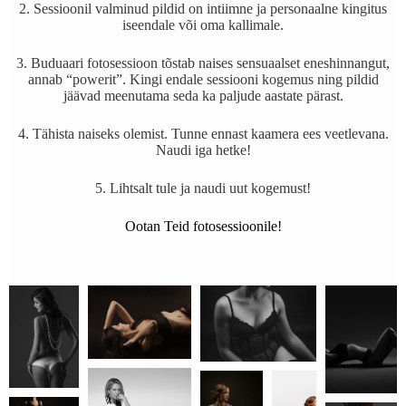
2. Sessioonil valminud pildid on intiimne ja personaalne kingitus
iseendale või oma kallimale.
3. Buduaari fotosessioon tõstab naises sensuaalset eneshinnangut,
annab “powerit”. Kingi endale sessiooni kogemus ning pildid
jäävad meenutama seda ka paljude aastate pärast.
4. Tähista naiseks olemist. Tunne ennast kaamera ees veetlevana.
Naudi iga hetke!
5. Lihtsalt tule ja naudi uut kogemust!
Ootan Teid fotosessioonile!