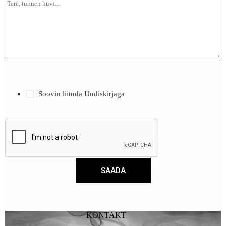
Soovin liituda Uudiskirjaga
SAADA
KONTAKT