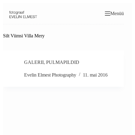
Skip
to
Menüü
content
Silt
Viimsi Villa Mery
GALERII
,
PULMAPILDID
Evelin Elmest Photography
11. mai 2016