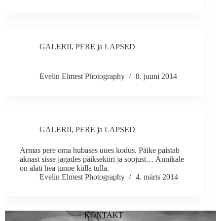
GALERII
,
PERE ja LAPSED
Evelin Elmest Photography
8. juuni 2014
GALERII
,
PERE ja LAPSED
Armas pere oma hubases uues kodus. Päike paistab
aknast sisse jagades päiksekiiri ja soojust… Annikale
on alati hea tunne külla tulla.
Evelin Elmest Photography
4. märts 2014
KONTAKT