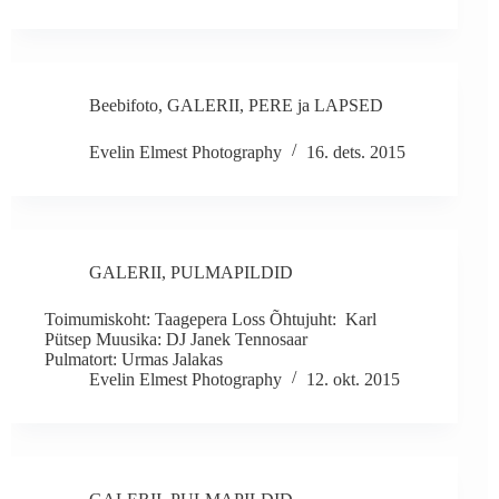
Beebifoto
,
GALERII
,
PERE ja LAPSED
Evelin Elmest Photography
16. dets. 2015
GALERII
,
PULMAPILDID
Toimumiskoht: Taagepera Loss Õhtujuht: Karl
Pütsep Muusika: DJ Janek Tennosaar
Pulmatort: Urmas Jalakas
Evelin Elmest Photography
12. okt. 2015