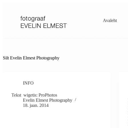
Skip
to
content
Avaleht
Silt
Evelin Elmest Photography
INFO
Tekst wigetis: ProPhotos
Evelin Elmest Photography
18. jaan. 2014