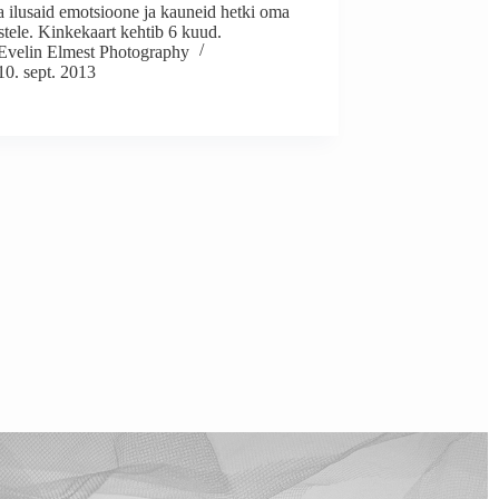
a ilusaid emotsioone ja kauneid hetki oma
stele. Kinkekaart kehtib 6 kuud.
Evelin Elmest Photography
10. sept. 2013